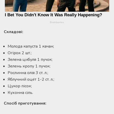
Складові
:
Молода капуста 1 качан;
Огірок 2 шт.;
Зелена цибуля 1 пучок;
Зелень кропу 1 пучок;
Рослинна олія 3 ст. л.;
Яблучний оцет 1-2 ст. л.;
Цукор пісок;
Кухонна сіль.
Спосіб приготування: