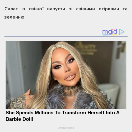
Салат із свіжої капусти зі свіжими огірками та
зеленню.