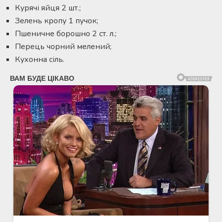
Курячі яйця 2 шт.;
Зелень кропу 1 пучок;
Пшеничне борошно 2 ст. л.;
Перець чорний мелений;
Кухонна сіль.