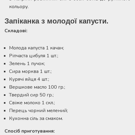
кольору.
Запіканка з молодої капусти.
Складові
:
Молода капуста 1 качан;
Ріпчаста цибуля 1 шт.;
Зелень 1 пучок;
Сира морква 1 шт.;
Курячі яйця 4 шт.;
Вершкове масло 100 гр.;
Твердий сир 50 гр.;
Свіже молоко 1 скл.;
Перець чорний мелений;
Кухонна сіль за смаком.
Спосіб приготування: