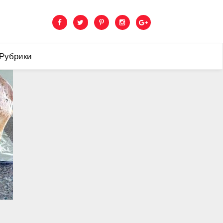
 Рубрики