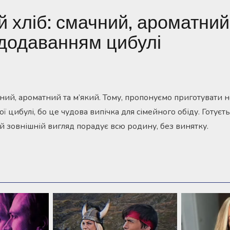
 хліб: смачний, ароматний
 додаванням цибулі
ний, ароматний та м’який. Тому, пропонуємо приготувати н
ї цибулі, бо це чудова випічка для сімейного обіду. Готуєть
 й зовнішній вигляд порадує всю родину, без винятку.