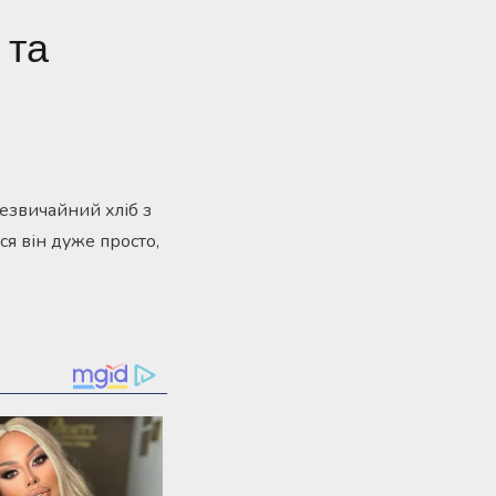
 та
езвичайний хліб з
ся він дуже просто,