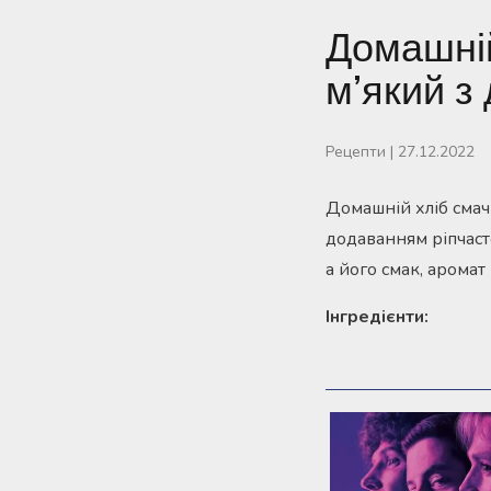
Домашній
м’який з
Рецепти
|
27.12.2022
Домашній хліб смач
додаванням ріпчасто
а його смак, аромат
Інгредієнти: