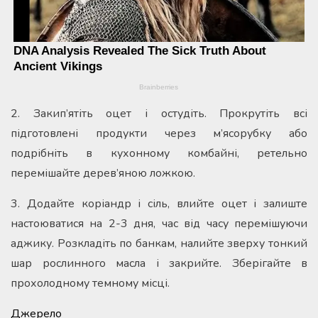
2. Закип’ятіть оцет і остудіть. Прокрутіть всі
підготовлені продукти через м’ясорубку або
подрібніть в кухонному комбайні, ретельно
перемішайте дерев’яною ложкою.
3. Додайте коріандр і сіль, влийте оцет і залиште
настоюватися на 2-3 дня, час від часу перемішуючи
аджику. Розкладіть по банкам, налийте зверху тонкий
шар рослинного масла і закрийте. Зберігайте в
прохолодному темному місці.
Джерело