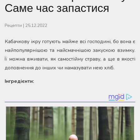
Саме час запастися
Рецепти
|
25.12.2022
Кабачкову ікру готують майже всі господині, бо вона є
найпопулярнішою та найсмачнішою закускою взимку.
Її можна вживати, як самостійну страву, а ще в якості
доповнення до інших чи намазувати нею хліб.
Інгредієнти: