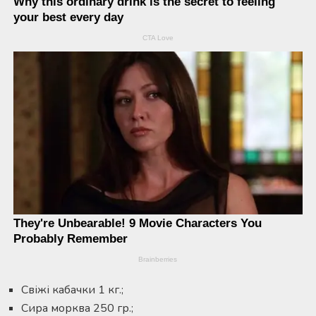
Свіжі кабачки 1 кг.;
Сира морква 250 гр.;