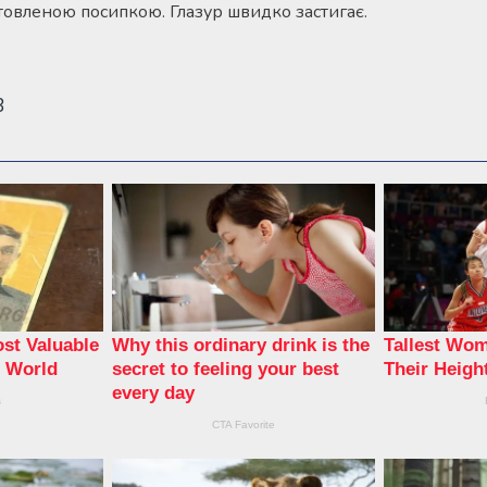
овленою посипкою. Глазур швидко застигає.
3