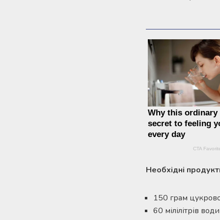
Необхідні продукт
150 грам цукрово
60 мілілітрів води