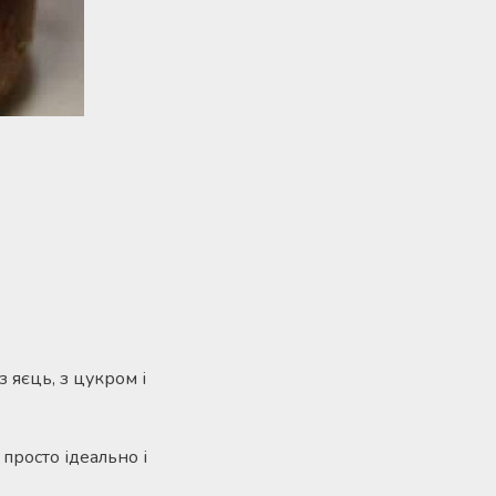
 яєць, з цукром і
 просто ідеально і