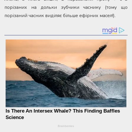
порізаних на дольки зубчики часнику (тому що
порізаний часник виділяє більше ефірних масел!).