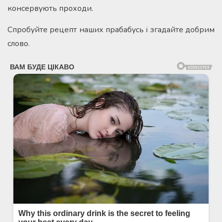
консервують проходи.
Спробуйте рецепт наших прабабусь і згадайте добрим
слово.