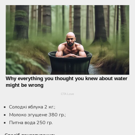
Солодкі яблука 2 кг.;
Молоко згущене 380 гр.;
Питна вода 250 гр.