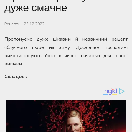
дуже смачне
Рецепти
|
23.12.2022
Пропонуємо дуже цікавий й незвичний рецепт
яблучного пюре на зиму. Досвідчені господині
використовують його в якості начинки для різної
випічки.
Складові
: