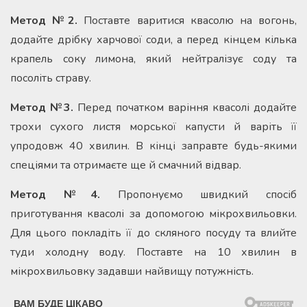
Метод №2.
Поставте варитися квасолю на вогонь,
додайте дрібку харчової соди, а перед кінцем кілька
крапель соку лимона, який нейтралізує соду та
посоліть страву.
Метод №3.
Перед початком варіння квасолі додайте
трохи сухого листя морської капусти й варіть її
упродовж 40 хвилин. В кінці заправте будь-якими
спеціями та отримаєте ще й смачний відвар.
Метод №4.
Пропонуємо швидкий спосіб
приготування квасолі за допомогою мікрохвильовки.
Для цього покладіть її до скляного посуду та влийте
туди холодну воду. Поставте на 10 хвилин в
мікрохвильовку задавши найвищу потужність.