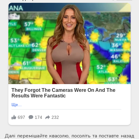
Далі перемішайте квасолю, посоліть та поставте назад