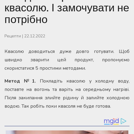
квасолю. І замочувати не
потрібно
Рецепти
|
22.12.2022
Квасолю доводиться дуже довго готувати. Щоб
швидко зварити цей продукт, пропонуємо
скористатися 5 простими методами.
Метод №1.
Покладіть квасолю у холодну воду,
поставте на вогонь та варіть на середньому нагріві.
Після закипання злийте рідину й залийте холодною
водою. Так робіть поки квасоля не буде готова.