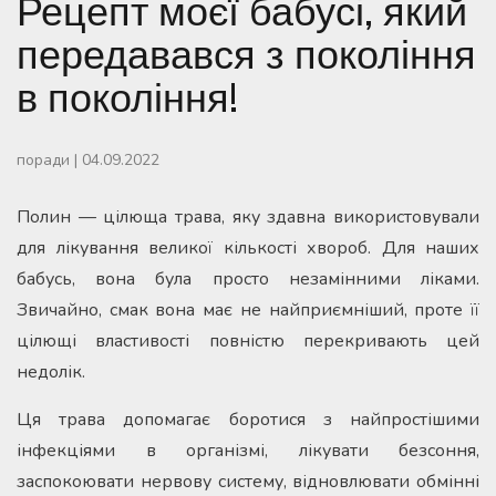
Рецепт моєї бабусі, який
передавався з покоління
в покоління!
поради
|
04.09.2022
Полин — цілюща трава, яку здавна використовували
для лікування великої кількості хвороб. Для наших
бабусь, вона була просто незамінними ліками.
Звичайно, смак вона має не найприємніший, проте її
цілющі властивості повністю перекривають цей
недолік.
Ця трава допомагає боротися з найпростішими
інфекціями в організмі, лікувати безсоння,
заспокоювати нервову систему, відновлювати обмінні