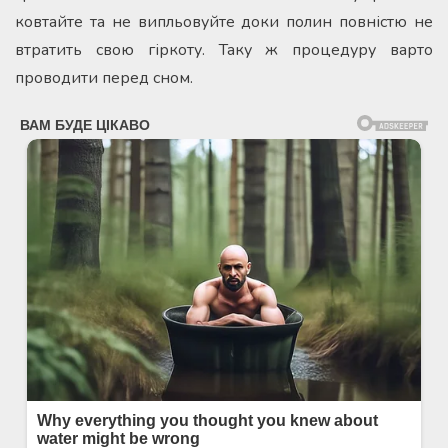
ковтайте та не випльовуйте доки полин повністю не
втратить свою гіркоту. Таку ж процедуру варто
проводити перед сном.