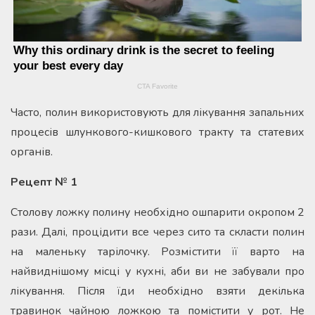
Часто, полин використовують для лікування запальних
процесів шлункового-кишкового тракту та статевих
органів.
Рецепт № 1
Столову ложку полину необхідно ошпарити окропом 2
рази. Далі, процідити все через сито та скласти полин
на маленьку тарілочку. Розмістити її варто на
найвиднішому місці у кухні, аби ви не забували про
лікування. Після їди необхідно взяти декілька
травинок чайною ложкою та помістити у рот. Не