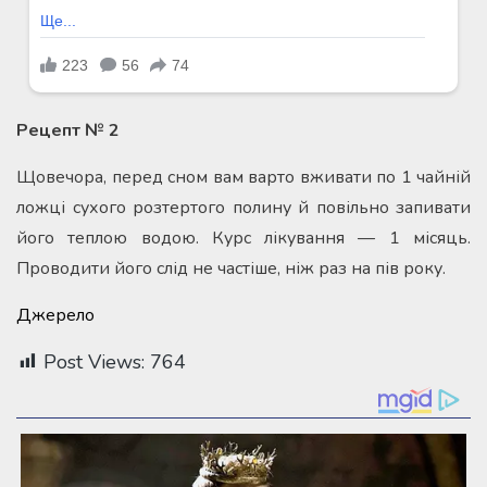
Рецепт № 2
Щовечора, перед сном вам варто вживати по 1 чайній
ложці сухого розтертого полину й повільно запивати
його теплою водою. Курс лікування — 1 місяць.
Проводити його слід не частіше, ніж раз на пів року.
Джерело
Post Views:
764