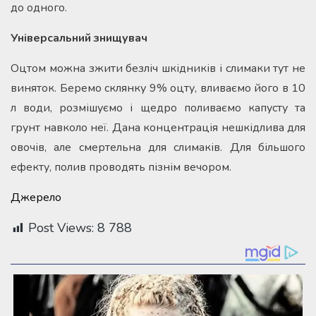
до одного.
Універсальний знищувач
Оцтом можна зжити безліч шкідників і слимаки тут не
виняток. Беремо склянку 9% оцту, вливаємо його в 10
л води, розмішуємо і щедро поливаємо капусту та
грунт навколо неї. Дана концентрація нешкідлива для
овочів, але смертельна для слимаків. Для більшого
ефекту, полив проводять пізнім вечором.
Джерело
Post Views:
8 788