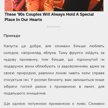
Принади
Капуста це добре, але слимаки більше люблять
солодке, наприклад, яблука. Тому фрукти зійдуть за
чудову приманку, тим більше, що підкинутий їм
подарунок вони облюбують із задоволенням, адже за
своєю природою, равлики ліниві навіть коли справа
стосується їжі. У розпал бенкету, вам залишиться лише
зібрати гостей разом з приманкою в пакет, для
подальшого знищення.
Ще однією потужною приманкою є пиво. Слимаки