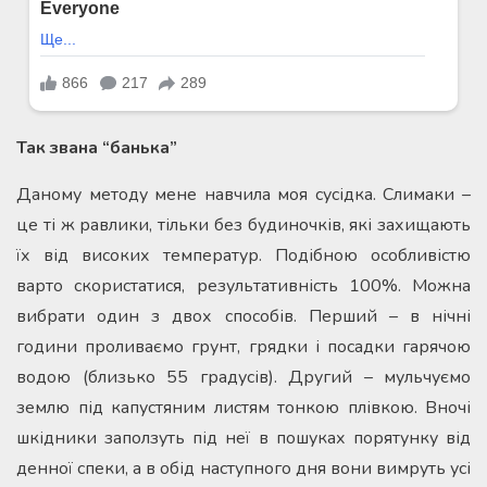
Так звана “банька”
Даному методу мене навчила моя сусідка. Слимаки –
це ті ж равлики, тільки без будиночків, які захищають
їх від високих температур. Подібною особливістю
варто скористатися, результативність 100%. Можна
вибрати один з двох способів. Перший – в нічні
години проливаємо грунт, грядки і посадки гарячою
водою (близько 55 градусів). Другий – мульчуємо
землю під капустяним листям тонкою плівкою. Вночі
шкідники заползуть під неї в пошуках порятунку від
денної спеки, а в обід наступного дня вони вимруть усі