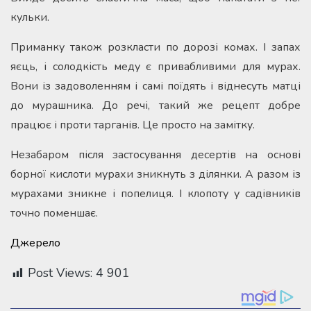
кульки.
Приманку також розкласти по дорозі комах. І запах
яєць, і солодкість меду є привабливими для мурах.
Вони із задоволенням і самі поїдять і віднесуть матці
до мурашника. До речі, такий же рецепт добре
працює і проти тарганів. Це просто на замітку.
Незабаром після застосування десертів на основі
борної кислоти мурахи зникнуть з ділянки. А разом із
мурахами зникне і попелиця. І клопоту у садівників
точно поменшає.
Джерело
Post Views:
4 901