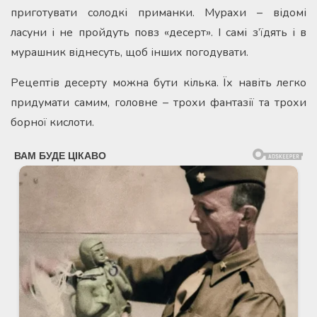
приготувати солодкі приманки. Мурахи – відомі
ласуни і не пройдуть повз «десерт». І самі з’їдять і в
мурашник віднесуть, щоб інших погодувати.
Рецептів десерту можна бути кілька. Їх навіть легко
придумати самим, головне – трохи фантазії та трохи
борної кислоти.