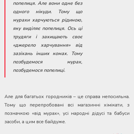
попелиця. Але вони одне без
одного нікуди. Тому що
мурахи харчуються рідиною,
яку виділяє попелиця. Ось ці
трудяги і захищають своє
«джерело харчування» від
зазіхань інших комах. Тому
позбудемося мурах,
позбудемося попелиці.
Але для багатьох городників – це справа непосильна.
Тому що перепробовані всі магазинні хімікати, з
позначкою «від мурах», усі народні дідусі та бабуси
засоби, а цим все байдуже.