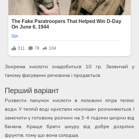
Зокрема кислоти знадобиться 10 гр. Зазвичай у
такому фасуванні речовина і продається.
Перший варіант
Розвести пакунок кислоти в половині літра теплої
води. У теплій воді кристали «охочіше» розчиняються. І
замочити у готовому розчині на 3-4 години шкірки від
банана. Краще брати шкуру від добре дозрілих
фруктів, тому що вона солодша.