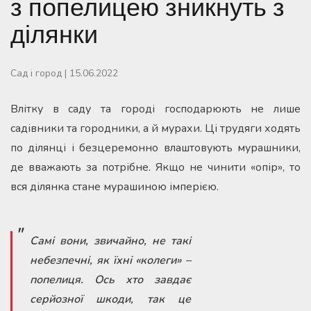
з попелицею зникнуть з
ділянки
Сад і город
|
15.06.2022
Влітку в саду та городі господарюють не лише
садівники та городники, а й мурахи. Ці трудяги ходять
по ділянці і безцеремонно влаштовують мурашники,
де вважають за потрібне. Якщо не чинити «опір», то
вся ділянка стане мурашиною імперією.
Самі вони, звичайно, не такі
небезпечні, як їхні «колеги» –
попелиця. Ось хто завдає
серйозної шкоди, так це