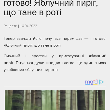
готово! Яблучний пиріг,
що тане в роті
Рецепти
|
16.04.2022
Тепер завжди його печу, все перемішав — і готово!
Яблучний пиріг, що тане в роті
Смачний і простий у приготуванні яблучний
пиріг. Готується дуже швидко і легко. Це один з моїх
улюблених яблучних пирогів!