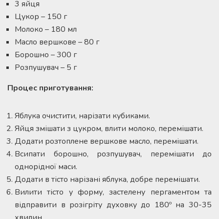
3 яйця
Цукор – 150 г
Молоко – 180 мл
Масло вершкове – 80 г
Борошно – 300 г
Розпушувач – 5 г
Процес приготування:
Яблука очистити, нарізати кубиками.
Яйця змішати з цукром, влити молоко, перемішати.
Додати розтоплене вершкове масло, перемішати.
Всипати борошно, розпушувач, перемішати до
однорідної маси.
Додати в тісто нарізані яблука, добре перемішати.
Вилити тісто у форму, застелену пергаментом та
відправити в розігріту духовку до 180º на 30-35
хвилин.