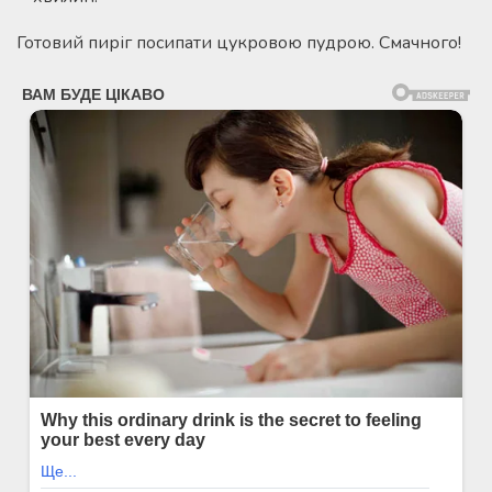
Готовий пиріг посипати цукровою пудрою. Смачного!