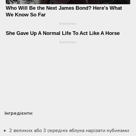
Інгредієнти:
2 великих або 3 середніх яблука нарізати кубиками