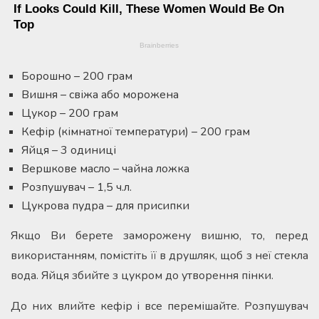
Борошно – 200 грам
Вишня – свіжа або морожена
Цукор – 200 грам
Кефір (кімнатної температури) – 200 грам
Яйця – 3 одиниці
Вершкове масло – чайна ложка
Розпушувач – 1,5 ч.л.
Цукрова пудра – для присипки
Якщо Ви берете заморожену вишню, то, перед
використанням, помістіть її в друшляк, щоб з неї стекла
вода. Яйця збийте з цукром до утворення пінки.
До них влийте кефір і все перемішайте. Розпушувач