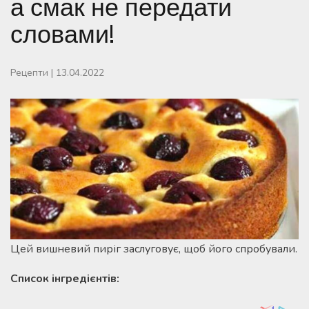
а смак не передати
словами!
Рецепти
|
13.04.2022
Цей вишневий пиріг заслуговує, щоб його спробували.
Список інгредієнтів: