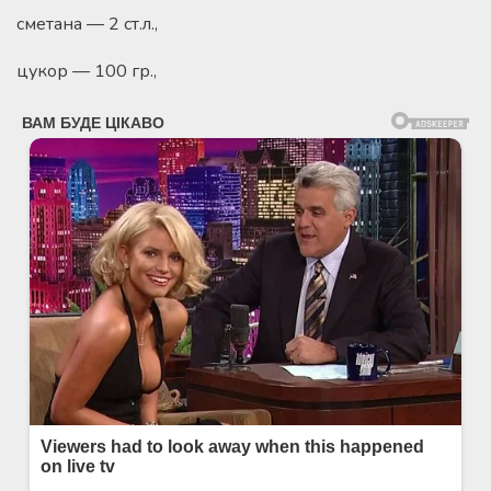
сметана — 2 ст.л.,
цукор — 100 гр.,