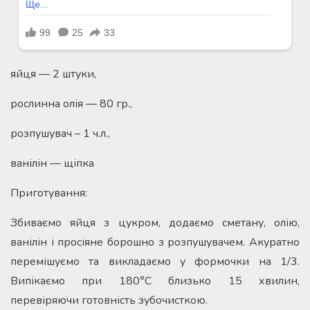
яйця — 2 штуки,
рослинна олія — 80 гр.,
розпушувач – 1 ч.л.,
ванілін — щіпка
Приготування:
Збиваємо яйця з цукром, додаємо сметану, олію,
ванілін і просіяне борошно з розпушувачем. Акуратно
перемішуємо та викладаємо у формочки на 1/3.
Випікаємо при 180°С близько 15 хвилин,
перевіряючи готовність зубочисткою.