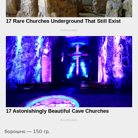
борошно — 150 гр,