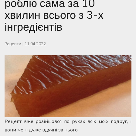
роблю сама за 10
хвилин всього з 3-х
інгредієнтів
Рецепти
|
11.04.2022
Рецепт вже розійшовся по руках всіх моїх подруг, і
вони мені дуже вдячні за нього.