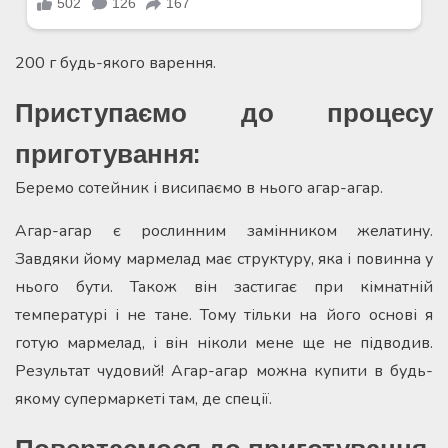
200 г будь-якого варення.
Приступаємо до процесу
приготування:
Беремо сотейник і висипаємо в нього агар-агар.
Агар-агар є рослинним замінником желатину.
Завдяки йому мармелад має структуру, яка і повинна у
нього бути. Також він застигає при кімнатній
температурі і не тане. Тому тільки на його основі я
готую мармелад, і він ніколи мене ще не підводив.
Результат чудовий! Агар-агар можна купити в будь-
якому супермаркеті там, де спеції.