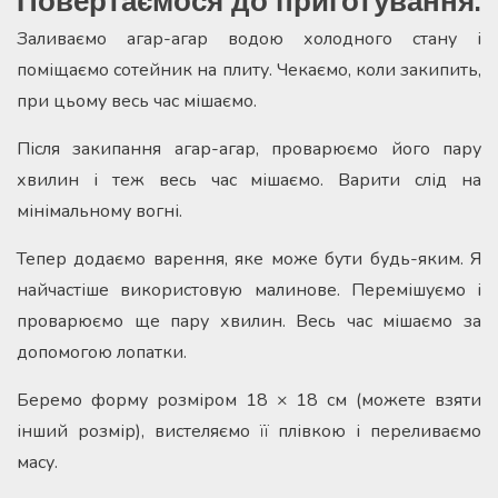
Повертаємося до приготування.
Заливаємо агар-агар водою холодного стану і
поміщаємо сотейник на плиту. Чекаємо, коли закипить,
при цьому весь час мішаємо.
Після закипання агар-агар, проварюємо його пару
хвилин і теж весь час мішаємо. Варити слід на
мінімальному вогні.
Тепер додаємо варення, яке може бути будь-яким. Я
найчастіше використовую малинове. Перемішуємо і
проварюємо ще пару хвилин. Весь час мішаємо за
допомогою лопатки.
Беремо форму розміром 18 × 18 см (можете взяти
інший розмір), вистеляємо її плівкою і переливаємо
масу.