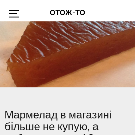
Skip
ОТОЖ-ТО
to
content
Open
Sidebar
Мармелад в магазині
більше не купую, а