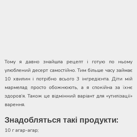
Тому я давно знайшла рецепт і готую по ньому
улюблений десерт самостійно. Тим більше часу займає
10 хвилин і потрібно всього 3 інгредієнта. Діти мій
мармелад просто обожнюють, а я спокійна за їхнє
здоров’я. Також це відмінний варіант для «утилізації»
варення.
Знадобляться такі продукти:
10 г агар-агар;