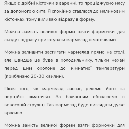
Якщо є дрібні кісточки в варенні, то проціджуємо масу
за допомогою сита. Я спокійно ставлюся до малиновим
кісточках, тому виливаю відразу в форму.
Можна замість великої форми взяти формочки для
льоду і відразу приготувати мармелад шматочками.
Можна залишити застигати мармелад прямо на столі,
але швидше це буде в холодильнику, тільки нехай
перед цим охолоне до кімнатної температури
(приблизно 20-30 хвилин).
Після того, як мармелад застиг, ріжемо його на
порційні шматочки. За бажанням обвалюємо в
кокосовій стружці. Так мармелад буде виглядати дуже
красиво.
Можна замість великої форми взяти формочки для