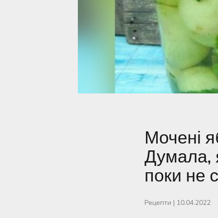
Мочені я
Думала, 
поки не 
Рецепти
|
10.04.2022