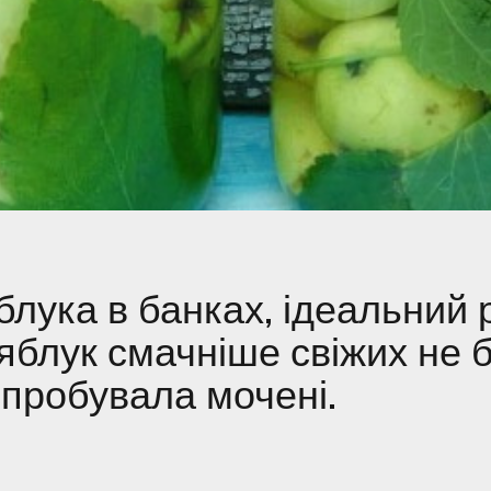
блука в банках, ідеальний 
яблук смачніше свіжих не б
спробувала мочені.