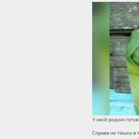
У моїй родині готу
Справа не тільки в 