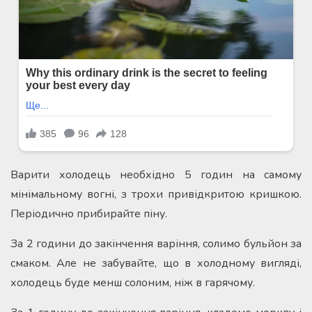
Варити холодець необхідно 5 годин на самому
мінімальному вогні, з трохи привідкритою кришкою.
Періодично прибирайте піну.
За 2 години до закінчення варіння, солимо бульйон за
смаком. Але не забувайте, що в холодному вигляді,
холодець буде менш солоним, ніж в гарячому.