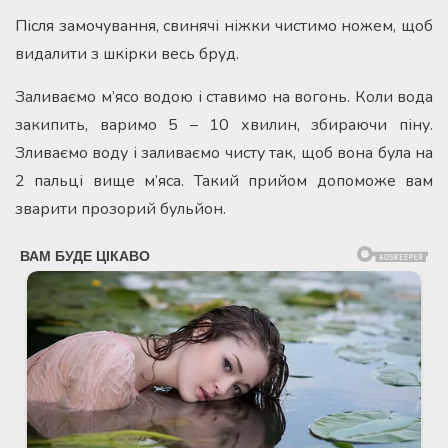
Після замочування, свинячі ніжки чистимо ножем, щоб
видалити з шкірки весь бруд.
Заливаємо м’ясо водою і ставимо на вогонь. Коли вода
закипить, варимо 5 – 10 хвилин, збираючи піну.
Зливаємо воду і заливаємо чисту так, щоб вона була на
2 пальці вище м’яса. Такий прийом допоможе вам
зварити прозорий бульйон.