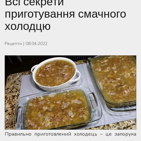
Всі секрети
приготування смачного
холодцю
Рецепти
|
08.04.2022
Правильно приготовлений холодець – це запорука