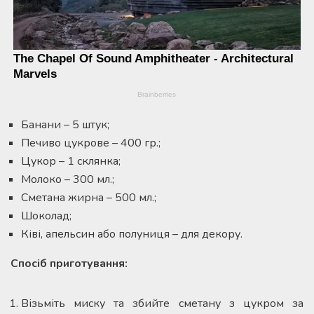
Банани – 5 штук;
Печиво цукрове – 400 гр.;
Цукор – 1 склянка;
Молоко – 300 мл.;
Сметана жирна – 500 мл.;
Шоколад;
Ківі, апельсин або полуниця – для декору.
Спосіб приготування:
Візьміть миску та збийте сметану з цукром за