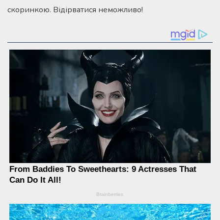
скоринкою. Відірватися неможливо!