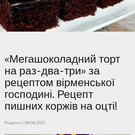
«Мегашоколадний торт
на раз-два-три» за
рецептом вірменської
господині. Рецепт
пишних коржів на оцті!
Рецепти
|
08.04.2022