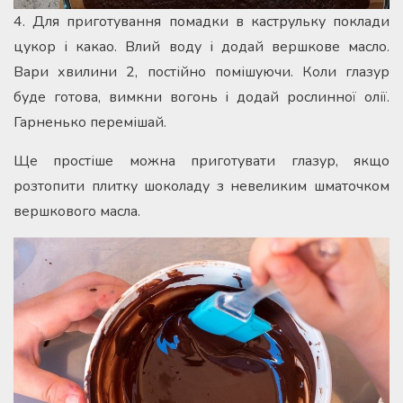
4. Для приготування помадки в каструльку поклади
цукор і какао. Влий воду і додай вершкове масло.
Вари хвилини 2, постійно помішуючи. Коли глазур
буде готова, вимкни вогонь і додай рослинної олії.
Гарненько перемішай.
Ще простіше можна приготувати глазур, якщо
розтопити плитку шоколаду з невеликим шматочком
вершкового масла.