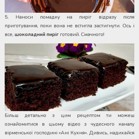
5. Наноси помадку на пиріг відразу після
приготування, поки вона не встигла застигнути. Ось і
все,
шоколадний пиріг
готовий. Смачного!
Більш детально з цим рецептом ти можеш
ознайомитися в цьому відео з чудесного каналу
вірменської господині «Ані Кухня». Дивись, надихайся