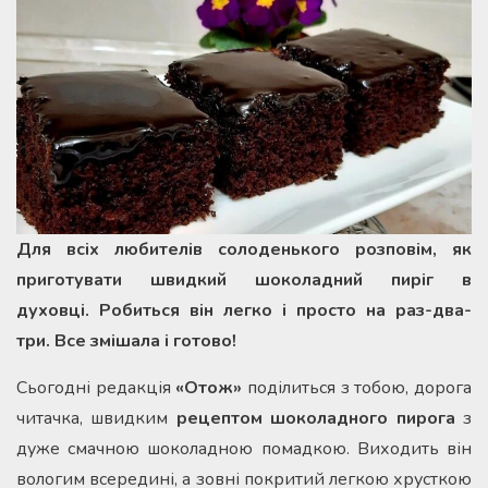
Для всіх любителів солоденького розповім, як
приготувати швидкий шоколадний пиріг в
духовці. Робиться він легко і просто на раз-два-
три. Все змішала і готово!
Сьогодні редакція
«Отож»
поділиться з тобою, дорога
читачка, швидким
рецептом шоколадного пирога
з
дуже смачною шоколадною помадкою. Виходить він
вологим всередині, а зовні покритий легкою хрусткою