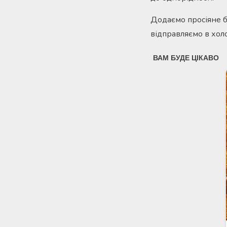
Додаємо просіяне бо
відправляємо в хол