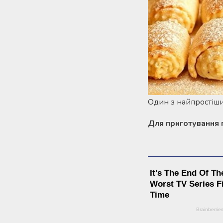
Один з найпростіши
Для приготування п