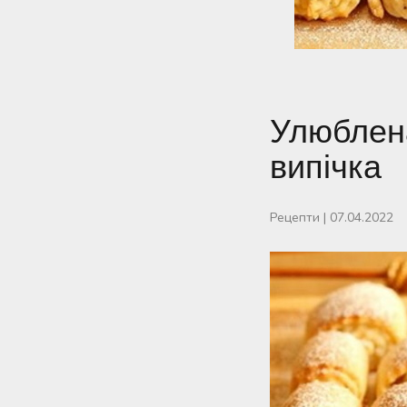
Улюблена
випічка
Рецепти
|
07.04.2022