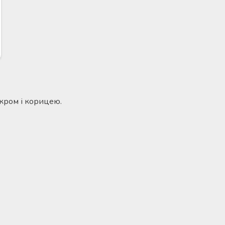
.
кром і корицею.