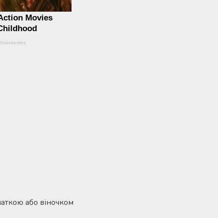
паткою або віночком