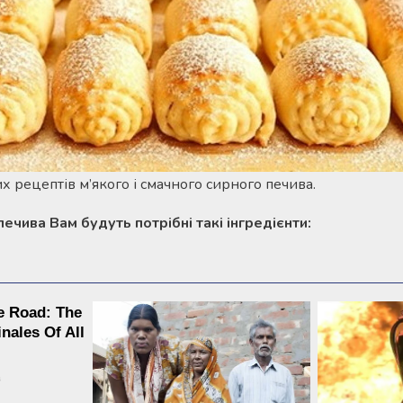
х рецептів м’якого і смачного сирного печива.
ечива Вам будуть потрібні такі інгредієнти: