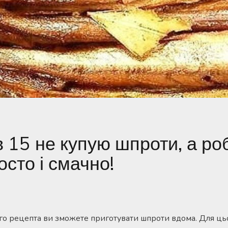
в 15 не купую шпроти, а ро
осто і смачно!
о рецепта ви зможете приготувати шпроти вдома. Для ць