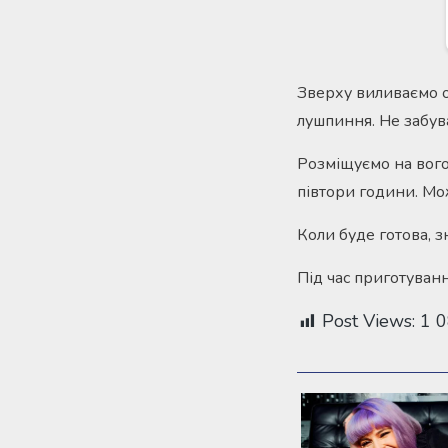
Зверху виливаємо о
лушпиння. Не забув
Розміщуємо на вогон
півтори години. Мож
Коли буде готова, 
Під час приготуванн
Post Views:
1 