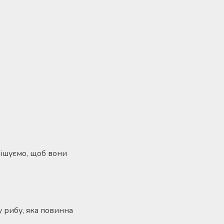
мішуємо, щоб вони
 рибу, яка повинна