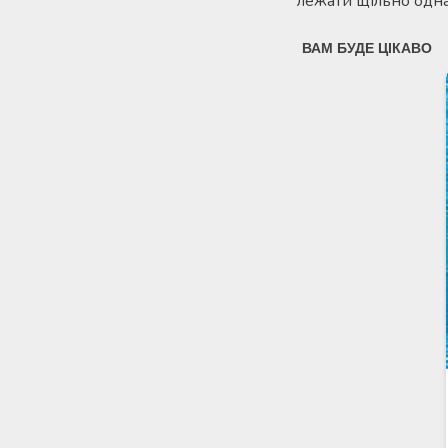
лежати щільно одна