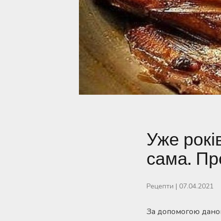
Уже рокі
сама. Пр
Рецепти
|
07.04.2021
За допомогою даног