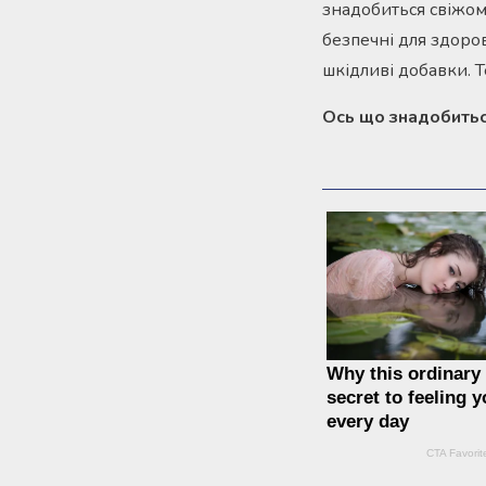
знадобиться свіжом
безпечні для здоров
шкідливі добавки. 
Ось що знадобитьс