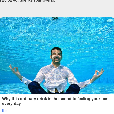
 до одної, злегка трамбуємо.