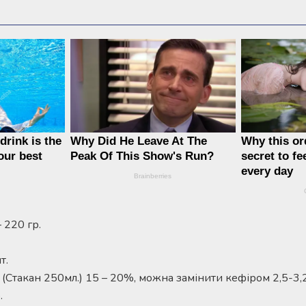
 220 гр.
т.
. (Стакан 250мл.) 15 – 20%, можна замінити кефіром 2,5-3
.