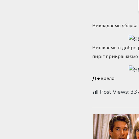
Викладаємо яблука н
Випікаємо в добре 
пиріг прикрашаємо
Джерело
Post Views:
33