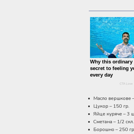
Масло вершкове –
Цукор – 150 гр.
Яйце куряче – 3 ш
Сметана – 1/2 скл
Борошно – 250 гр