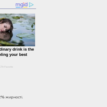
,2% жирності.