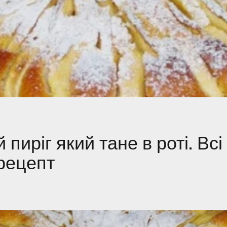
пиріг який тане в роті. Всі 
рецепт