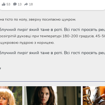
а тісто по колу, зверху посипаємо цукром.
розігрітій духовці при температурі 180-200 градусів, 45-5
 цукровою пудрою з корицею.
7