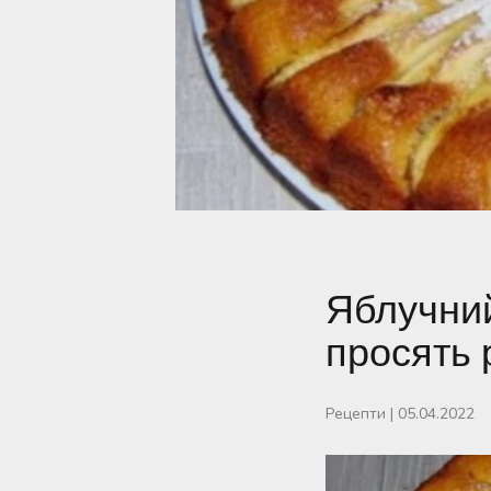
Яблучний 
просять 
Рецепти
|
05.04.2022