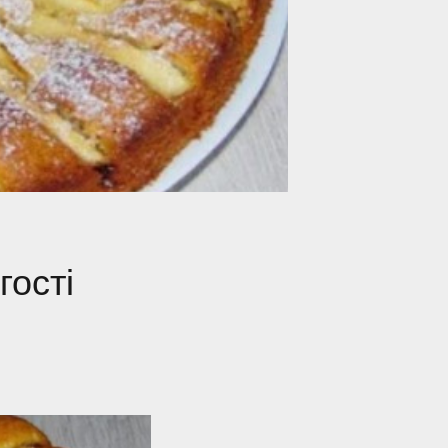
гості