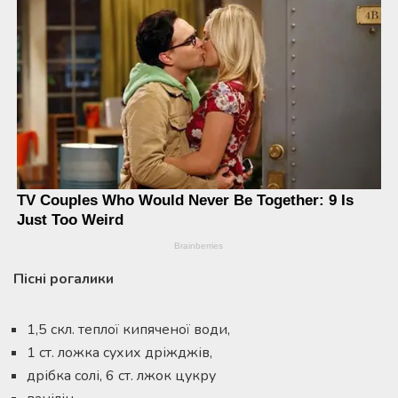
Пісні рогалики
1,5 скл. теплої кипяченої води,
1 ст. ложка сухих дріжджів,
дрібка солі, 6 ст. лжок цукру