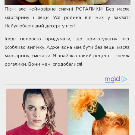
Пісні але неймовірно смачні РОГАЛИКИ! Без масла,
маргарину і яєць! Уся родина від них у захваті!
Найулюбленіший десерт у піст!
Іноді непросто придумати, що приготуватиу піст,
особливо випічку. Адже вона має бути без яєць, масла,
маргарину, сметани. Я знайшла такий рецепт – спекла
рогалики. Вони мені сподобалися!