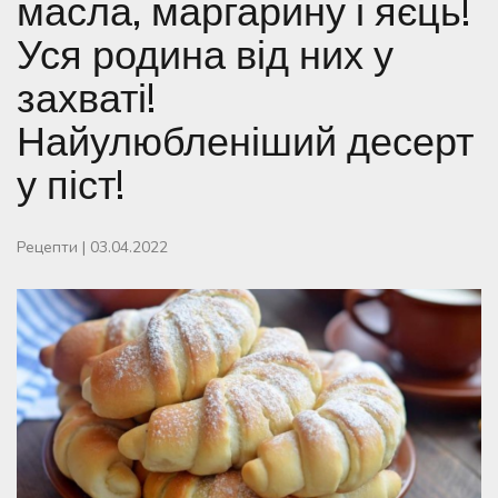
масла, маргарину і яєць!
Уся родина від них у
захваті!
Найулюбленіший десерт
у піст!
Рецепти
|
03.04.2022