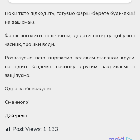
Поки тісто підходить, готуємо фарш (берете будь-який
на ваш смак).
Фарш посолити, поперчити, додати потерту цибулю і
часник, трошки води.
Розкачуємо тісто, вирізаємо великим стаканом круги,
на один кладемо начинку другим закриваємо і
защіпуємо.
Одразу обсмажуємо.
Смачного!
Джерело
Post Views:
1 133