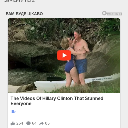
Замісити тісто.