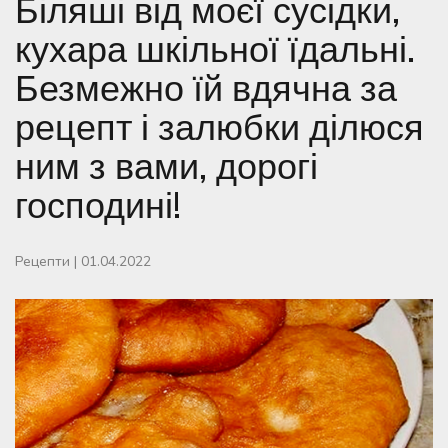
Біляші від моєї сусідки,
кухара шкільної їдальні.
Безмежно їй вдячна за
рецепт і залюбки ділюся
ним з вами, дорогі
господині!
Рецепти
|
01.04.2022