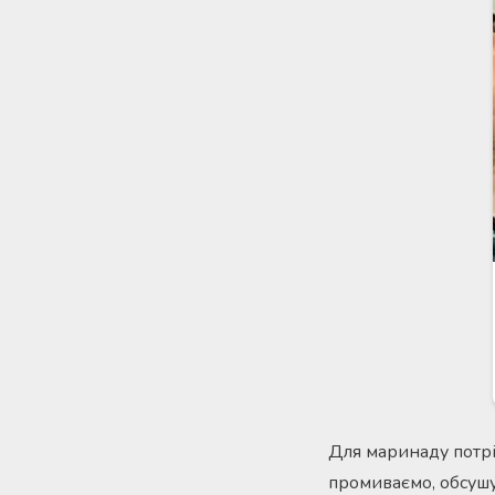
Для маринаду потрі
промиваємо, обсушу