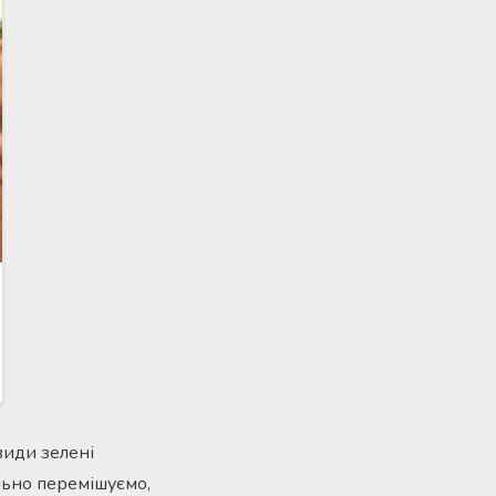
види зелені
льно перемішуємо,