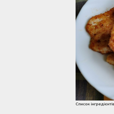
Список інгредієнті