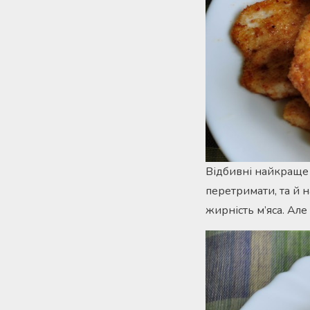
Відбивні найкраще 
перетримати, та й н
жирність м’яса. Але