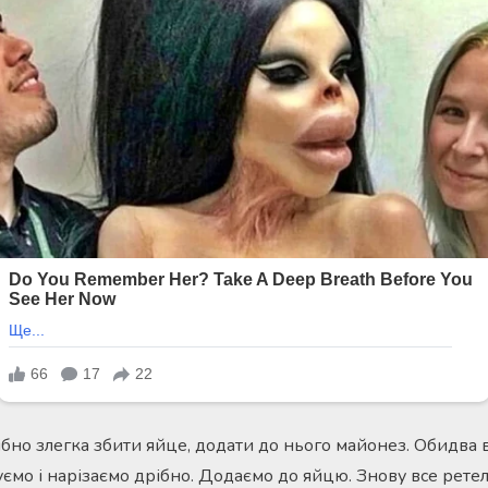
бно злегка збити яйце, додати до нього майонез. Обидва 
ємо і нарізаємо дрібно. Додаємо до яйцю. Знову все рете