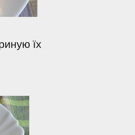
ариную їх