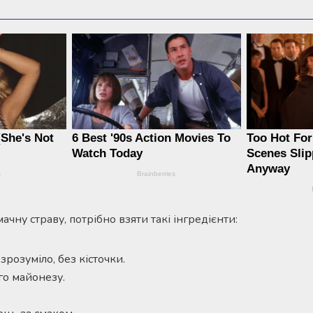
чну страву, потрібно взяти такі інгредієнти:
розуміло, без кісточки.
го майонезу.