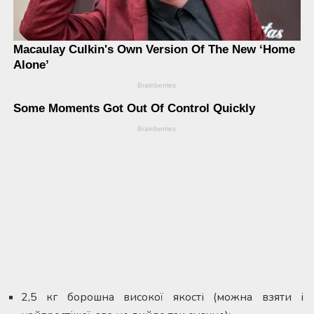
2,5 кг борошна високої якості (можна взяти і