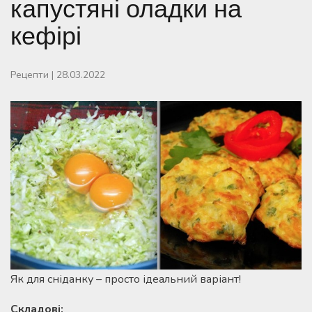
капустяні оладки на
кефірі
Рецепти
|
28.03.2022
Як для сніданку – просто ідеальний варіант!
Складові: