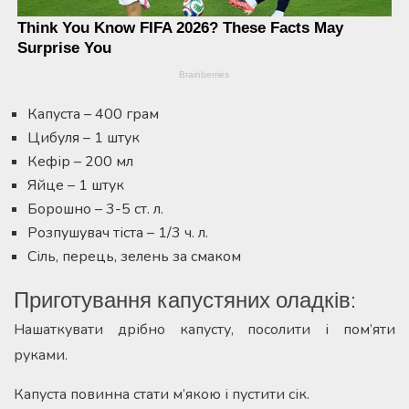
Капуста – 400 грам
Цибуля – 1 штук
Кефір – 200 мл
Яйце – 1 штук
Борошно – 3-5 ст. л.
Розпушувач тіста – 1/3 ч. л.
Сіль, перець, зелень за смаком
Приготування капустяних оладків:
Нашаткувати дрібно капусту, посолити і пом’яти
руками.
Капуста повинна стати м’якою і пустити сік.