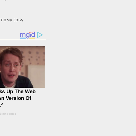
ному соку.