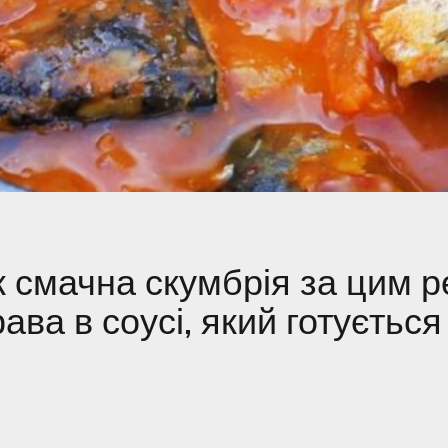
ж смачна скумбрія за цим 
ава в соусі, який готуєтьс