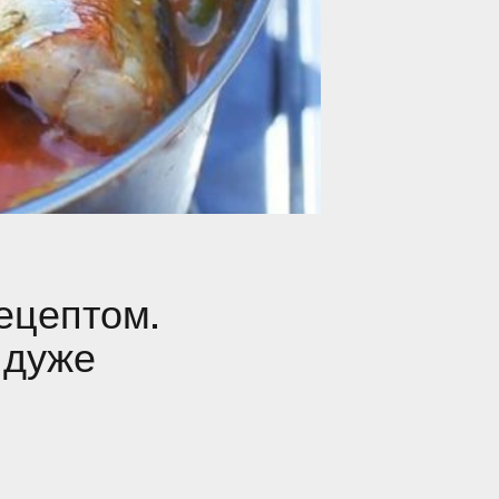
рецептом.
я дуже