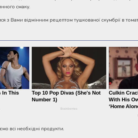
инного смаку.
ся з Вами відмінним рецептом тушкованої скумбрії в томат
ємо всі необхідні продукти.