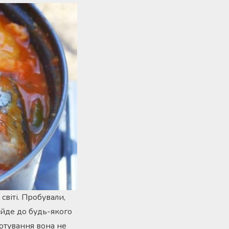
світі. Пробували,
дійде до будь-якого
готування вона не