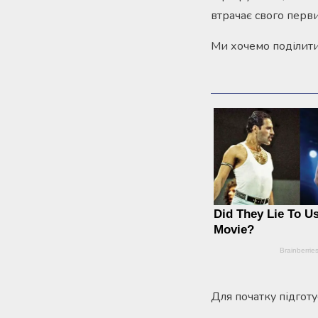
втрачає свого перв
Ми хочемо поділити
Для початку підготу