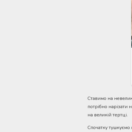
Ставимо на невелик
потрібно нарізати 
на великій тертці.
Спочатку тушкуємо 