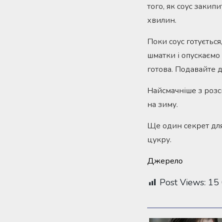
того, як соус закип
хвилин.
Поки соус готується,
шматки і опускаємо 
готова. Подавайте 
Найсмачніше з розс
на зиму.
Ще один секрет для
цукру.
Джерело
Post Views:
15