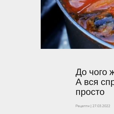
До чого 
А вся спр
просто
Рецепти
|
27.03.2022