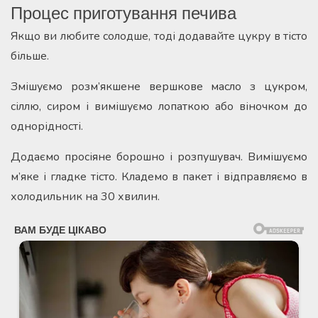
Процес приготування печива
Якщо ви любите солодше, тоді додавайте цукру в тісто
більше.
Змішуємо розм’якшене вершкове масло з цукром,
сіллю, сиром і вимішуємо лопаткою або віночком до
однорідності.
Додаємо просіяне борошно і розпушувач. Вимішуємо
м’яке і гладке тісто. Кладемо в пакет і відправляємо в
холодильник на 30 хвилин.