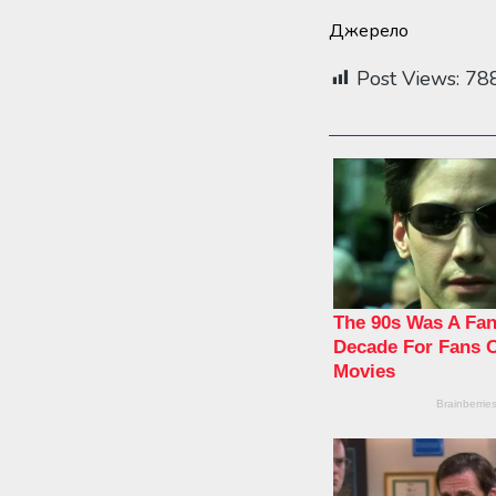
Джерело
Post Views:
78