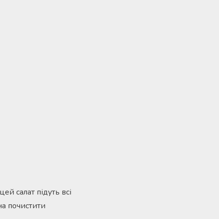
ей салат підуть всі
на почистити