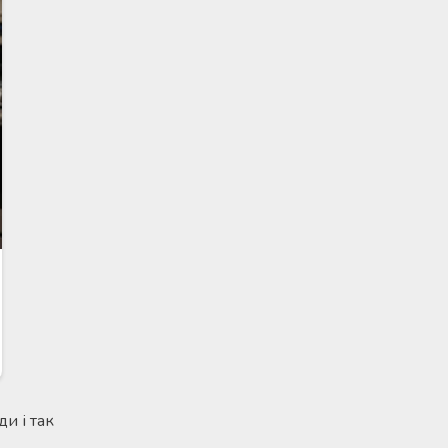
и і так