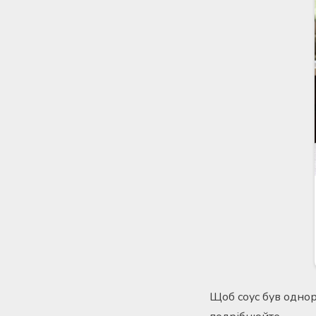
Щоб соус був однорі