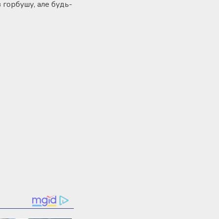
з горбушу, але будь-