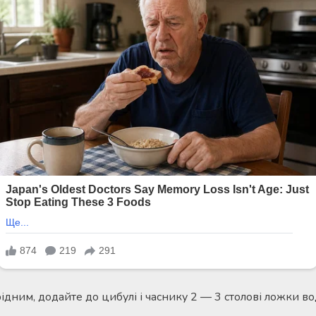
дним, додайте до цибулі і часнику 2 — 3 столові ложки вод