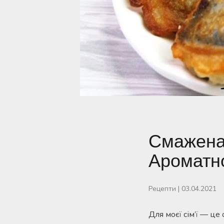
Смажена 
Ароматно
Рецепти
|
03.04.2021
Для моєї сім’ї — це