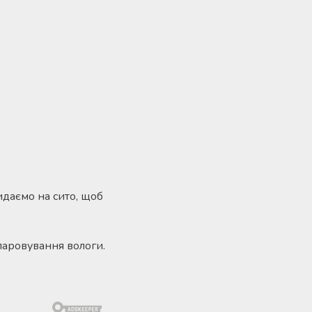
идаємо на сито, щоб
паровування вологи.