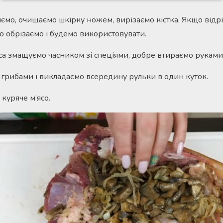
ємо, очищаємо шкірку ножем, вирізаємо кістка. Якщо відр
ясо обрізаємо і будемо використовувати.
яса змащуємо часником зі спеціями, добре втираємо руками
грибами і викладаємо всередину рульки в один куток.
куряче м’ясо.