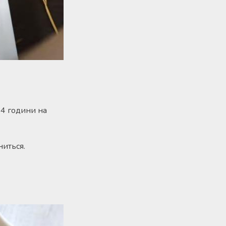
 4 години на
ниться.