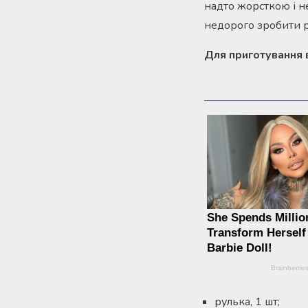
надто жорсткою і н
недорого зробити р
Для приготування в
рулька, 1 шт;