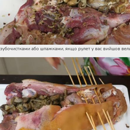
зубочистками або шпажками, якщо рулет у вас вийшов вел