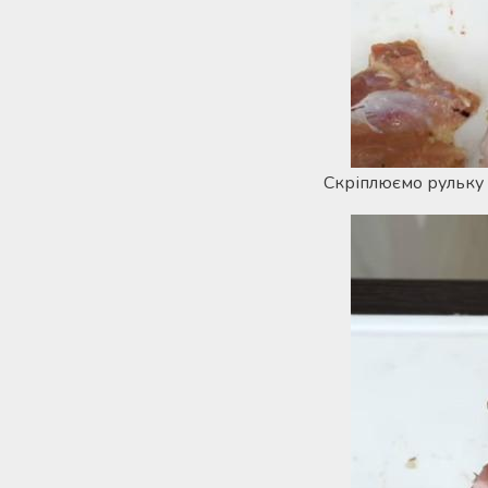
Скріплюємо рульку 