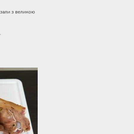
ізали з великою
.