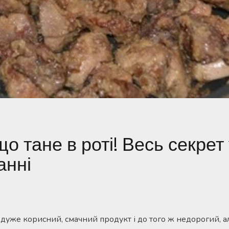
о тане в роті! Весь секрет
анні
 дуже корисний, смачний продукт і до того ж недорогий, а