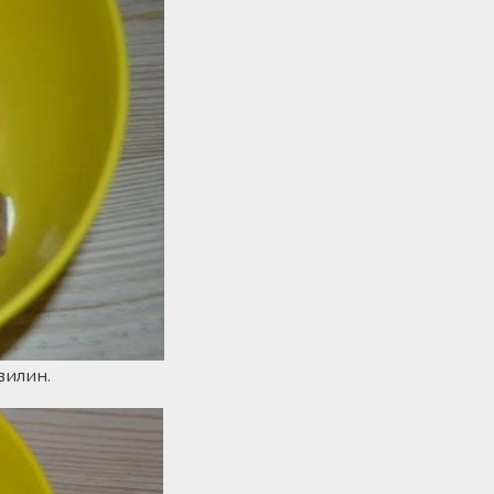
вилин.