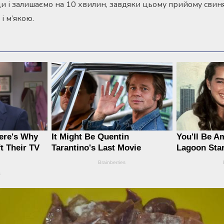
 і залишаємо на 10 хвилин, завдяки цьому прийому свин
і м’якою.