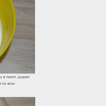
у в пакет, додаю
 по всім