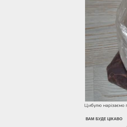
Цибулю нарізаємо п