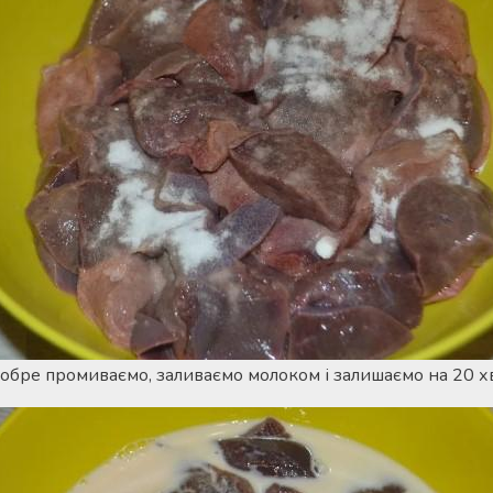
 добре промиваємо, заливаємо молоком і залишаємо на 20 х