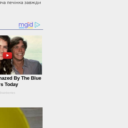
яча печінка завжди