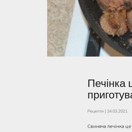
Печінка щ
приготув
Рецепти
|
24.03.2021
Свиняча печінка це