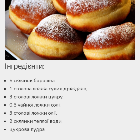
Інгредієнти:
5 склянок борошна,
1 столова ложка сухих дріжджів,
3 столові ложки цукру,
0,5 чайної ложки солі,
3 столові ложки олії,
2 склянки теплої води,
цукрова пудра.