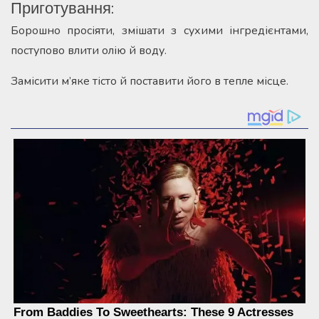
Приготування:
Борошно просіяти, змішати з сухими інгредієнтами,
поступово влити олію й воду.
Замісити м’яке тісто й поставити його в тепле місце.