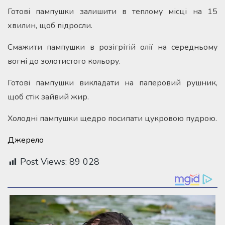
Готові пампушки залишити в теплому місці на 15
хвилин, щоб підросли.
Смажити пампушки в розігрітій олії на середньому
вогні до золотистого кольору.
Готові пампушки викладати на паперовий рушник,
щоб стік зайвий жир.
Холодні пампушки щедро посипати цукровою пудрою.
Джерело
Post Views:
89 028