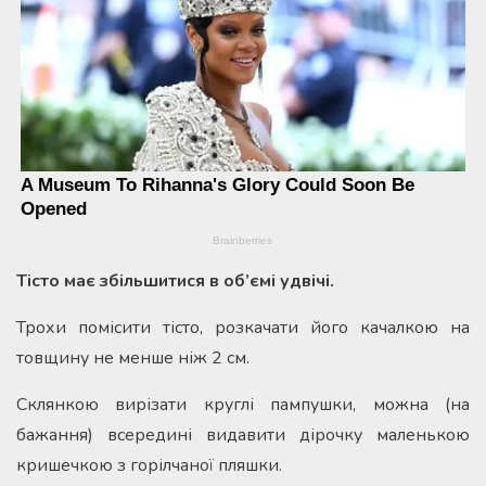
Тісто має збільшитися в об’ємі удвічі.
Трохи помісити тісто, розкачати його качалкою на
товщину не менше ніж 2 см.
Склянкою вирізати круглі пампушки, можна (на
бажання) всередині видавити дірочку маленькою
кришечкою з горілчаної пляшки.