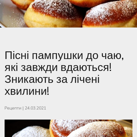
Пісні пампушки до чаю,
які завжди вдаються!
Зникають за лічені
хвилини!
Рецепти
|
24.03.2021