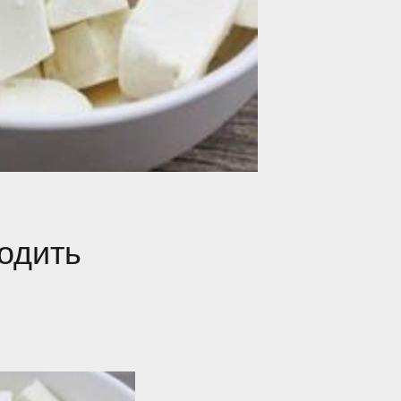
ходить