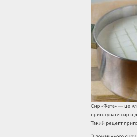
Сир «Фета» — це кл
приготувати сир в 
Такий рецепт приго
З домашнього сиру 