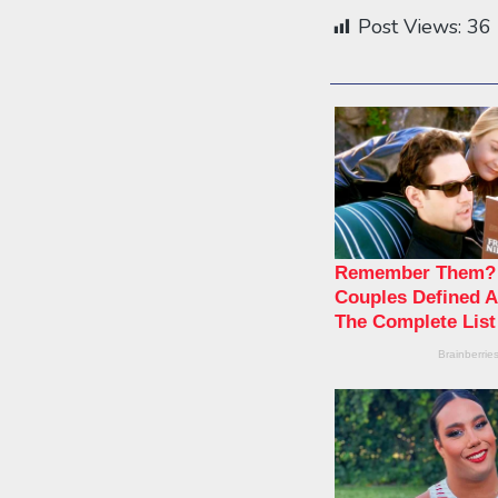
Post Views:
36