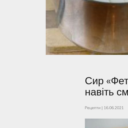
Сир «Фет
навіть см
Рецепти
|
16.06.2021