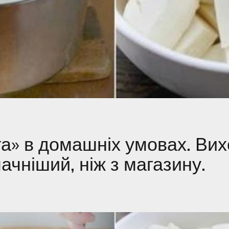
а» в домашніх умовах. Ви
ачніший, ніж з магазину.