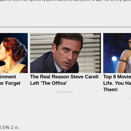
,5% 2 л.;