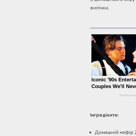
випічки.
Інгредієнти:
Домашній кефір 2