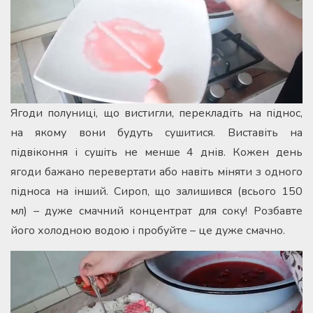
Ягоди полуниці, що вистигли, перекладіть на піднос,
на якому вони будуть сушитися. Виставіть на
підвіконня і сушіть не менше 4 днів. Кожен день
ягоди бажано перевертати або навіть міняти з одного
підноса на інший. Сироп, що залишився (всього 150
мл) – дуже смачний концентрат для соку! Розбавте
його холодною водою і пробуйте – це дуже смачно.