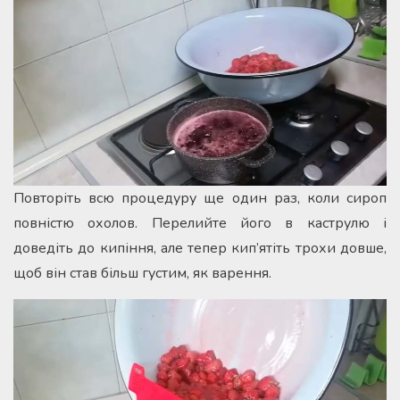
Повторіть всю процедуру ще один раз, коли сироп
повністю охолов. Перелийте його в каструлю і
доведіть до кипіння, але тепер кип’ятіть трохи довше,
щоб він став більш густим, як варення.