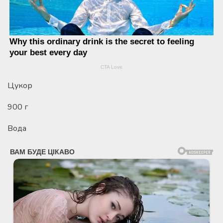
Цукор
900 г
Вода