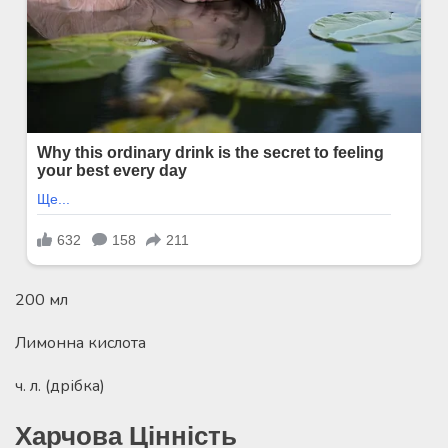
200 мл
Лимонна кислота
ч. л. (дрібка)
Харчова Цінність