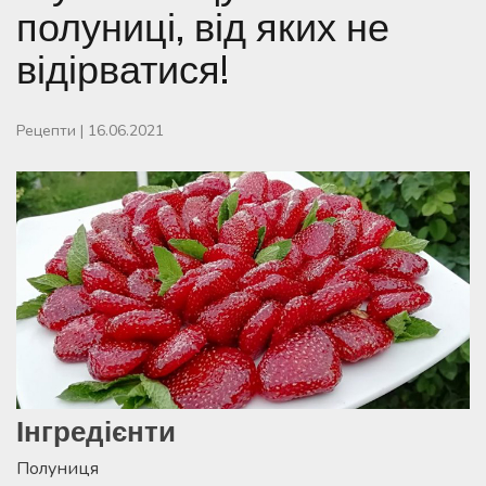
полуниці, від яких не
відірватися!
Рецепти
|
16.06.2021
Інгредієнти
Полуниця