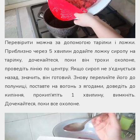
Перевірити можна за допомогою тарілки і ложки.
Приблизно через 5 хвилин додайте ложку сиропу на
тарілку, дочекайтеся, поки він трохи охолоне,
проведіть лінію по центру. Якщо сироп не з’єднується
назад, значить, він готовий. Знову перелийте його до
полуниці, поставте на вогонь з ягодами, доведіть до
кипіння, прокип’ятіть 1 хвилину, вимкніть.
Дочекайтеся, поки все охолоне.