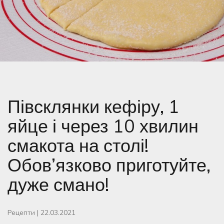
Півсклянки кефіру, 1
яйце і через 10 хвилин
смакота на столі!
Обов’язково приготуйте,
дуже смано!
Рецепти
|
22.03.2021