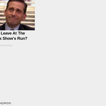
смужок.