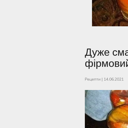
Дуже сма
фірмови
Рецепти
|
14.06.2021