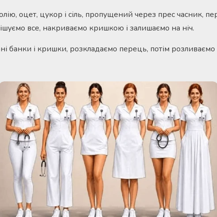
олію, оцет, цукор і сіль, пропущений через прес часник, пе
ішуємо все, накриваємо кришкою і залишаємо на ніч.
ані банки і кришки, розкладаємо перець, потім розливаємо 