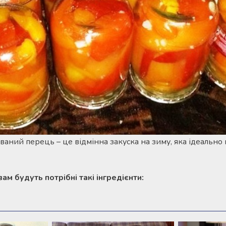
аний перець – це відмінна закуска на зиму, яка ідеально 
ам будуть потрібні такі інгредієнти: