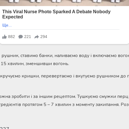
 рушник, ставимо банки, наливаємо воду і включаємо вогон
 15 хвилин, зменшивши вогонь.
кручуємо кришки, перевертаємо і вкутуємо рушником до 
жна зробити і за іншим рецептом. Тушкуємо смужки перцю 
нгредієнтів протягом 5 – 7 хвилин з моменту закипання. Ро