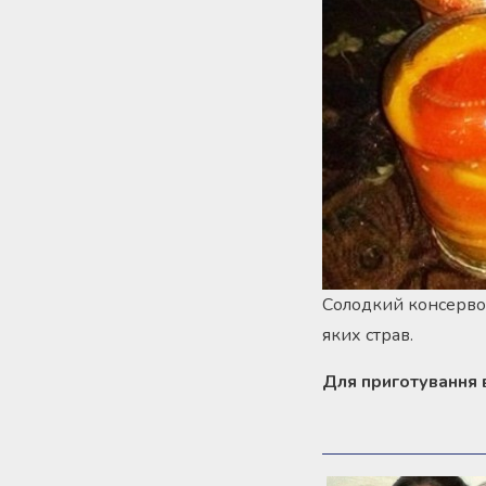
Солодкий консервов
яких страв.
Для приготування в