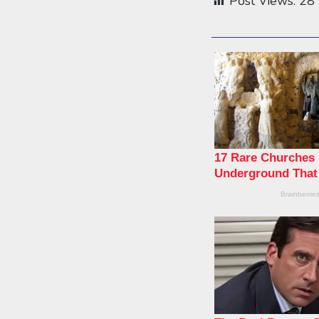
Post Views:
28