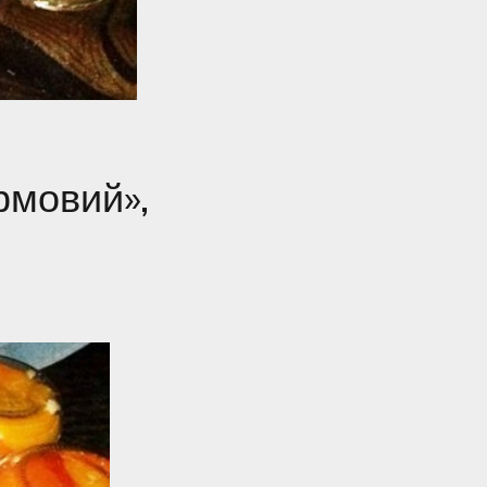
рмовий»,