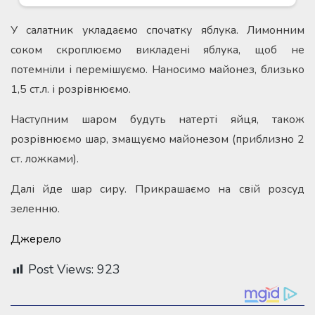
У салатник укладаємо спочатку яблука. Лимонним
соком скроплюємо викладені яблука, щоб не
потемніли і перемішуємо. Наносимо майонез, близько
1,5 ст.л. і розрівнюємо.
Наступним шаром будуть натерті яйця, також
розрівнюємо шар, змащуємо майонезом (приблизно 2
ст. ложками).
Далі йде шар сиру. Прикрашаємо на свій розсуд
зеленню.
Джерело
Post Views:
923