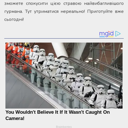
зможете спокусити цією стравою найвибагливішого
гурмана. Тут утриматися нереально! Приготуйте вже
сьогодні!