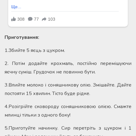
Приготування:
1.Збийте 5 яєць з цукром.
2. Потім додайте крохмаль, постійно перемішуючи
яєчну суміш. Грудочок не повинно бути.
3.Влийте молоко і соняшникову олію. Змішайте. Дайте
постояти 15 хвилин. Тісто буде рідке.
4.Розігрійте сковороду соняшниковою олією. Смажте
млинці тільки з одного боку!
5.Приготуйте начинку. Сир перетріть з цукром і 1