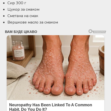
Сир 300 г
Цукор за смаком
Сметана на смак
Вершкове масло за смаком