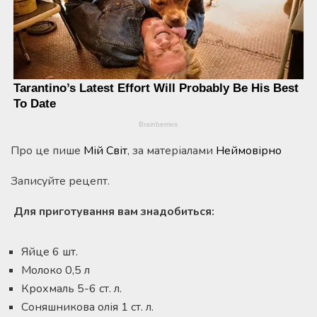
Про це пише
Мій Світ
, за матеріалами
Неймовірно
Записуйте рецепт.
Для приготування вам знадобиться:
Яйце 6 шт.
Молоко 0,5 л
Крохмаль 5-6 ст. л.
Соняшникова олія 1 ст. л.