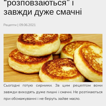
“розповзаються” і
завжди дуже смачні
Рецепти
|
09.06.2021
Сьогодні готую сирники. За цим рецептом вони
завжди виходять дуже пишні і смачні. Не розтікаються
при обсмажуванні і не беруть зайве масло.