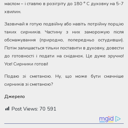
маслом – і ставлю в розігріту до 180 ° С духовку на 5-7
хвилин.
Зазвичай я готую подвійну або навіть потрійну порцію
таких сирників. Частину з них заморожую після
обсмажування (природно, попередньо остудивши).
Потім залишається тільки поставити в духовку, довести
до готовності і подати на сніданок. Це дуже зручно!
Усе! Сирники готові!
Подаю зі сметаною. Ну, що може бути смачніше
сирників зі сметаною?
Джерело
Post Views:
70 591