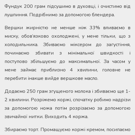
Фундук 200 грам підсушимо в духовці, і очистимо від
лушпиння. Подрібнимо за допомогою блендера.
Вершки жирністю не менше ніж 33% вливаємо в
миску, обов’язково охолоджені, у мене тільки, що з
холодильника. Збиваємо міксером до загустіння,
починаємо збивати з мінімальної швидкості і
поступово збільшуємо до максимальної. За часом у
мене займає приблизно 4 хвилини, головне не
перебити інакше вийде вершкове масло.
Додаємо 250 грам згущеного молока і збиваємо ще 1-
2 хвилини. Розріжемо коржі, спочатку робимо надрізи
за допомогою ножа потім розрізаємо за допомогою
звичайної нитки. Виходить 4 коржа.
Збираємо торт. Промащуємо коржі кремом, посипаємо