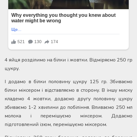
4 яйця розділимо на білки і жовтки. Відміряємо 250 гр
цукру.
І додамо в білки половину цукру 125 гр. Збиваємо
білки міксером і відставляємо в сторону. В іншу миску
кладемо 4 жовтки, додаємо другу половину цукру
збиваємо 1-2 хвилини до побіління. Вливаємо 250 мл
молока і перемішуємо міксером. Додаємо
підготовлений ізюм, перемішуємо міксером.