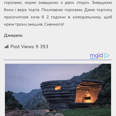
горіхами, коржі змащуємо з двох сторін. Змащуємо
боки і верх торта. Посипаємо горіхами. Дамо тортику
просочитися хоча б 2 години в холодильнику, щоб
крем трохи зміцнів. Смачного!
Джерело
Post Views:
9 393