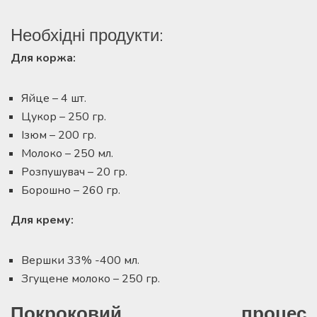
Необхідні продукти:
Для коржа:
Яйце – 4 шт.
Цукор – 250 гр.
Ізюм – 200 гр.
Молоко – 250 мл.
Розпушувач – 20 гр.
Борошно – 260 гр.
Для крему:
Вершки 33% -400 мл.
Згущене молоко – 250 гр.
Покроковий процес