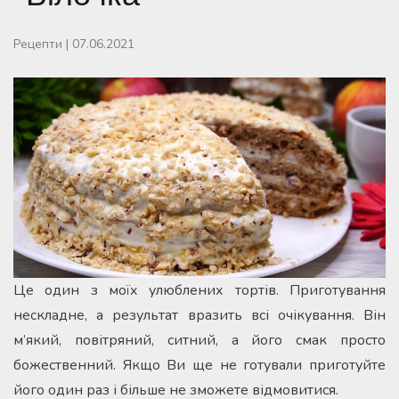
Рецепти
|
07.06.2021
Це один з моїх улюблених тортів. Приготування
нескладне, а результат вразить всі очікування. Він
м’який, повітряний, ситний, а його смак просто
божественний. Якщо Ви ще не готували приготуйте
його один раз і більше не зможете відмовитися.