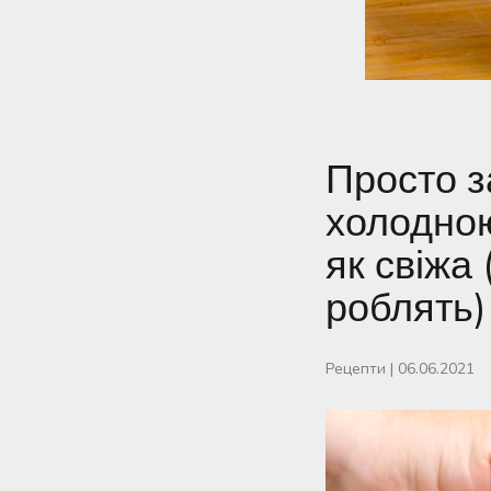
Просто 
холодною
як свіжа 
роблять)
Рецепти
|
06.06.2021