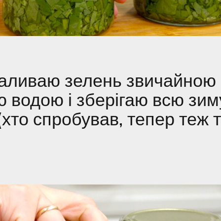
заливаю зелень звичайною
 водою і зберігаю всю зим
(хто спробував, тепер теж 