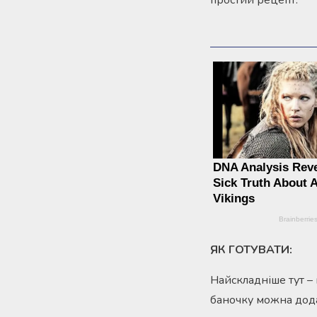
простий рецепт.
ЯК ГОТУВАТИ:
Найскладніше тут – 
баночку можна дода