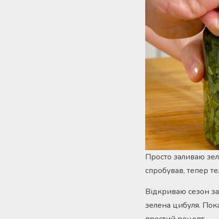
Просто заливаю зел
спробував, тепер те
Відкриваю сезон заг
зелена цибуля. Пок