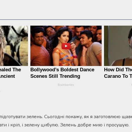
підготувати зелень. Сьогодні покажу, як я заготовлюю щав
ти і кріп, і зелену цибулю. Зелень добре мию і просушую.