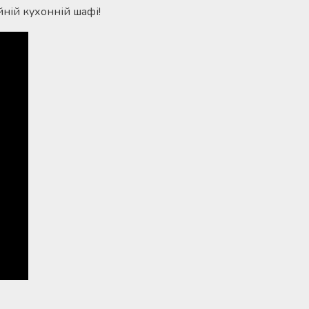
йній кухонній шафі!