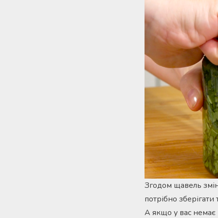
Згодом щавель змінит
потрібно зберігати 
А якщо у вас немає 