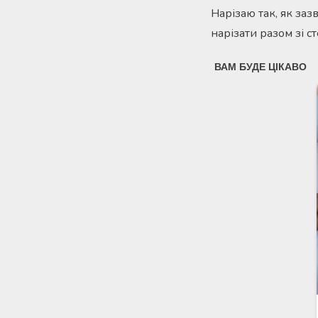
Нарізаю так, як заз
нарізати разом зі с