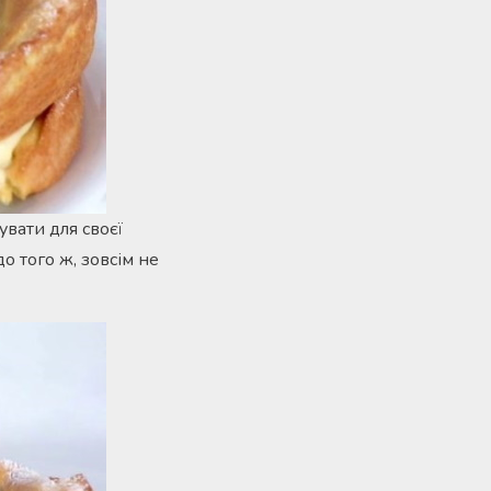
вати для своєї
о того ж, зовсім не