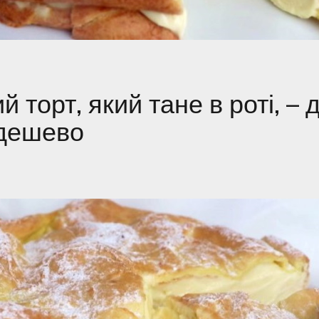
 торт, який тане в роті, – 
 дешево