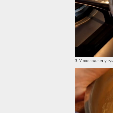
3. У охолоджену сум