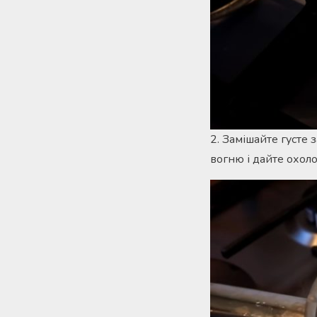
2. Замішайте густе 
вогню і дайте охоло