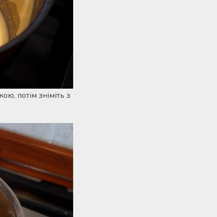
ою, потім зніміть з