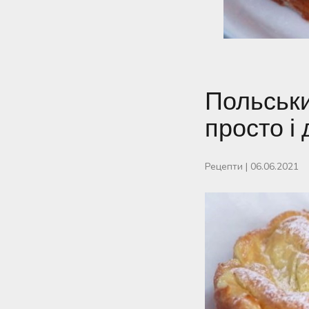
Польський
просто і
Рецепти
|
06.06.2021