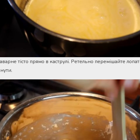
заварне тісто прямо в каструлі. Ретельно перемішайте лопатк
нути.