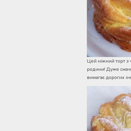
Цей ніжний торт з 
родини! Дуже смачн
вимагає дорогих ін