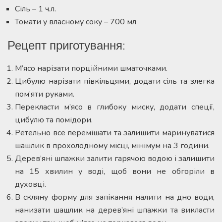
Сіль – 1 ч.л.
Томати у власному соку – 700 мл
Рецепт приготування:
М’ясо нарізати порційними шматочками.
Цибулю нарізати півкільцями, додати сіль та злегка
пом’яти руками.
Перекласти м’ясо в глибоку миску, додати спеції,
цибулю та помідори.
Ретельно все перемішати та залишити маринуватися
шашлик в прохолодному місці, мінімум на 3 години.
Дерев’яні шпажки залити гарячою водою і залишити
на 15 хвилин у воді, щоб вони не обгоріли в
духовці.
В скляну форму для запікання налити на дно води,
нанизати шашлик на дерев’яні шпажки та викласти