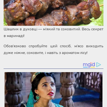
Шашлик в духовці — м’який та соковитий. Весь секрет
в маринаді!
Обов’язково спробуйте цей спосіб, м’ясо виходить
дуже ніжне, соковите, і навіть з ароматом лісу!