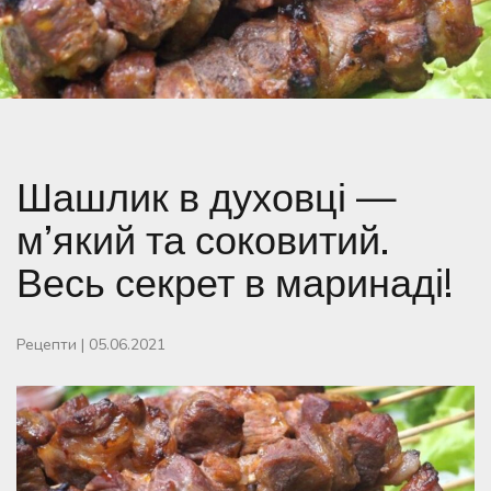
Шашлик в духовці —
м’який та соковитий.
Весь секрет в маринаді!
Рецепти
|
05.06.2021