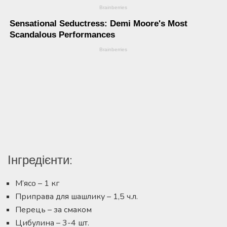
Інгредієнти:
М’ясо – 1 кг
Приправа для шашлику – 1,5 ч.л.
Перець – за смаком
Цибулина – 3-4 шт.