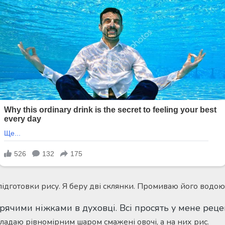
підготовки рису. Я беру дві склянки. Промиваю його водою
ладаю рівномірним шаром смажені овочі, а на них рис.