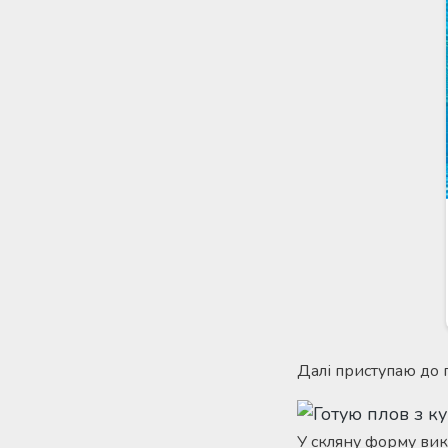
Далі приступаю до 
У скляну форму вик