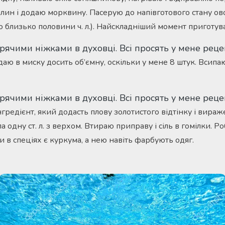
ин і додаю морквину. Пасерую до напівготового стану овоч
о близько половини ч. л.). Найскладніший момент приготув
даю в миску досить об’ємну, оскільки у мене 8 штук. Всипаю 
гредієнт, який додасть плову золотистого відтінку і вираж
а одну ст. л. з верхом. Втираю приправу і сіль в гомілки. Р
и в спеціях є куркума, а нею навіть фарбують одяг.