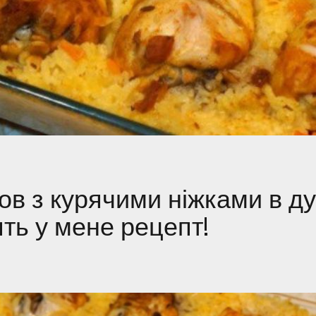
ов з курячими ніжками в ду
ять у мене рецепт!