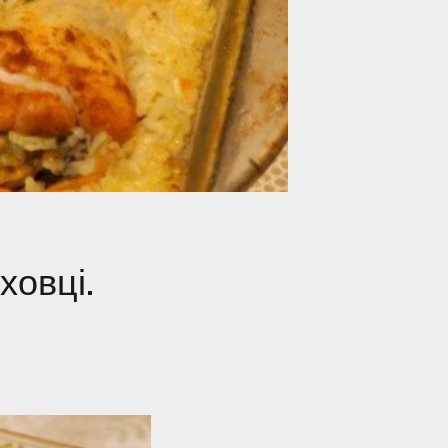
ховці.