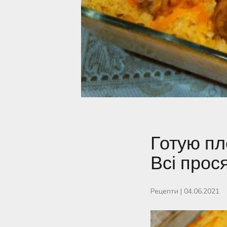
Готую пл
Всі прос
Рецепти
|
04.06.2021