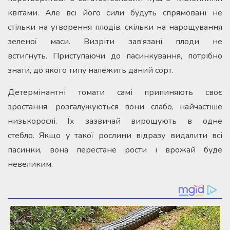
квітами. Але всі його сили будуть спрямовані не
стільки на утворення плодів, скільки на нарощування
зеленої маси. Визріти зав’язані плоди не
встигнуть. Приступаючи до пасинкування, потрібно
знати, до якого типу належить даний сорт.
Детермінантні томати самі припиняють своє
зростання, розгалужуються вони слабо, найчастіше
низькорослі. Їх зазвичай вирощують в одне
стебло. Якщо у такої рослини відразу видалити всі
пасинки, вона перестане рости і врожай буде
невеликим.