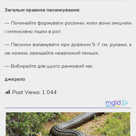
Загальні правила пасинкування:
— Починайте формувати рослини, коли вони зміцніли
і інтенсивно пішли в ріст.
— Пасинки виламувати при довжині 5-7 см, руками, а
не ножем, залишайте невеликий пеньок.
— Вибирайте для цього ранковий час.
джерело
Post Views:
1 044