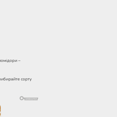
помідори –
вибирайте сорту