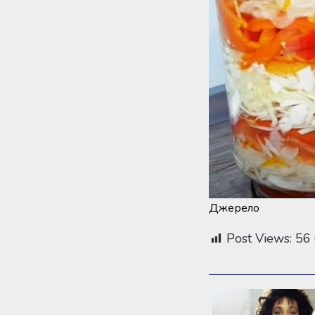
Джерело
Post Views:
56