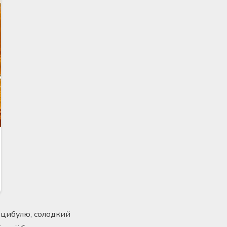
, цибулю, солодкий