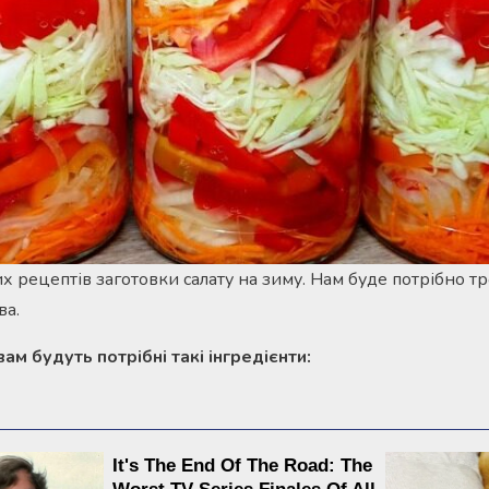
 рецептів заготовки салату на зиму. Нам буде потрібно тро
ва.
ам будуть потрібні такі інгредієнти: