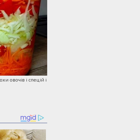
хи овочів і спецій і