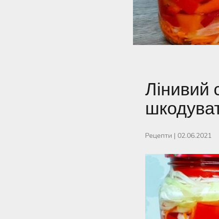
Лінивий 
шкодуват
Рецепти
|
02.06.2021