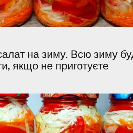
салат на зиму. Всю зиму бу
и, якщо не приготуєте