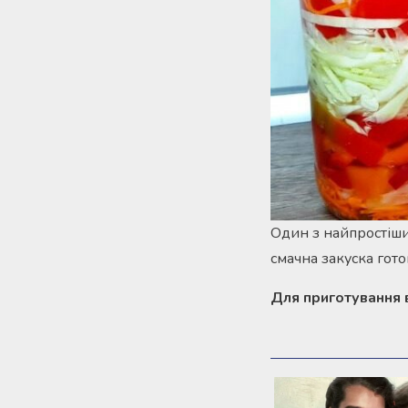
Один з найпростіших
смачна закуска гото
Для приготування в