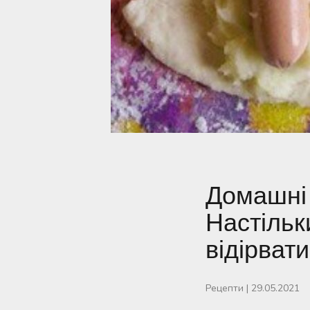
Домашні 
Настільк
відірвати
Рецепти
|
29.05.2021