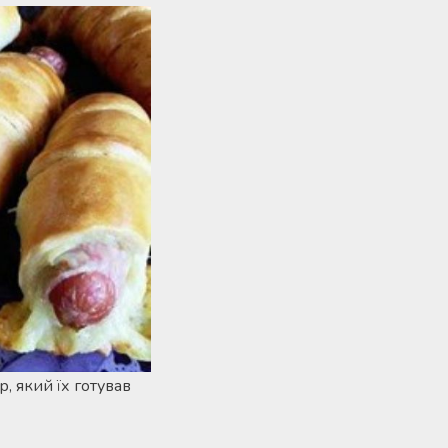
р, який їх готував