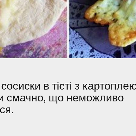
сосиски в тісті з картоплею
и смачно, що неможливо
ся.