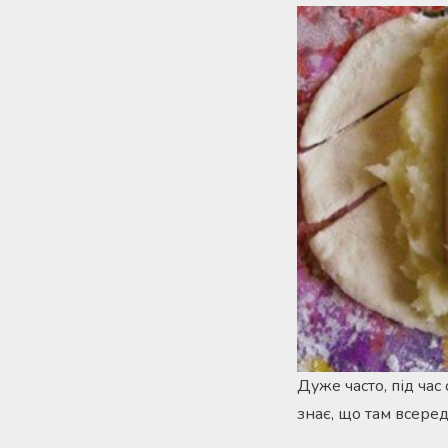
Дуже часто, під час 
знає, що там всереди