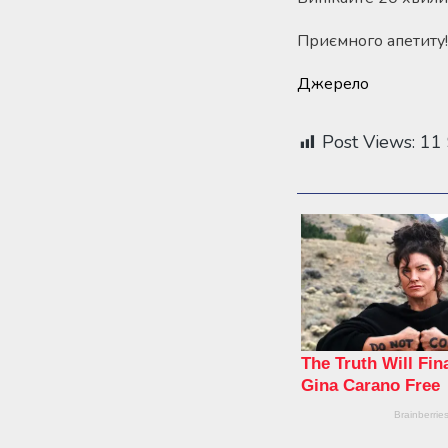
Приємного апетиту!
Джерело
Post Views:
11