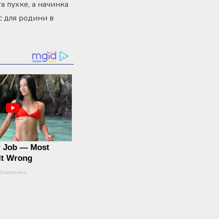
а пухке, а начинка
с для родини в