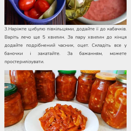
3.Наріжте цибулю півкільцями, додайте її до кабачків.
Варіть лечо ще 5 хвилин. За пару хвилин до кінця
додайте подрібнений часник, оцет. Складіть все у
баночки і закатайте. За бажанням, можете
простерилізувати.