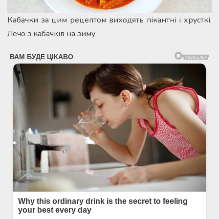
Кабачки за цим рецептом виходять пікантні і хрусткі.
Лечо з кабачків на зиму