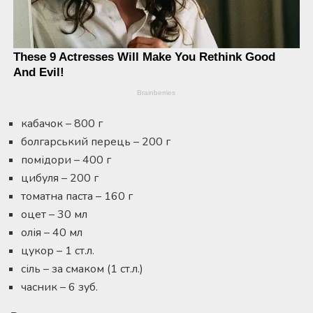
кабачок – 800 г
болгарський перець – 200 г
помідори – 400 г
цибуля – 200 г
томатна паста – 160 г
оцет – 30 мл
олія – 40 мл
цукор – 1 ст.л.
сіль – за смаком (1 ст.л.)
часник – 6 зуб.